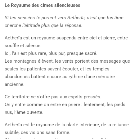
Le Royaume des cimes silencieuses
Si tes pensées te portent vers Aetherïa, c’est que ton âme
cherche l’altitude plus que la réponse.
Aetherïa est un royaume suspendu entre ciel et pierre, entre
souffle et silence.
Ici, l’air est plus rare, plus pur, presque sacré.
Les montagnes élèvent, les vents portent des messages que
seules les patientes savent écouter, et les temples
abandonnés battent encore au rythme d’une mémoire
ancienne.
Ce territoire ne s’offre pas aux esprits pressés.
On y entre comme on entre en prière : lentement, les pieds
nus, l’âme ouverte.
Aetherïa est le royaume de la clarté intérieure, de la reliance
subtile, des visions sans forme.