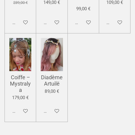
”
149,00 €
109,00 €
239,00 €
99,00 €
Ajouter au panier
Ajouter au panier
Ajouter au panier
Ajouter au pan
Coiffe –
Diadème
Mystraly
Artuilë
a
89,00 €
179,00 €
Ajouter au panier
Ajouter au panier