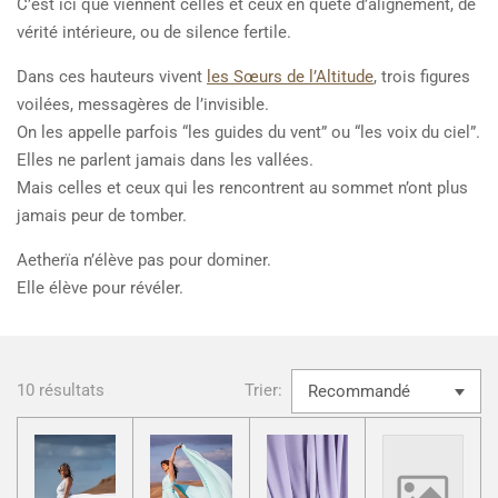
C’est ici que viennent celles et ceux en quête d’alignement, de
vérité intérieure, ou de silence fertile.
Dans ces hauteurs vivent
les Sœurs de l’Altitude
, trois figures
voilées, messagères de l’invisible.
On les appelle parfois “les guides du vent” ou “les voix du ciel”.
Elles ne parlent jamais dans les vallées.
Mais celles et ceux qui les rencontrent au sommet n’ont plus
jamais peur de tomber.
Aetherïa n’élève pas pour dominer.
Elle élève pour révéler.
10 résultats
Trier: