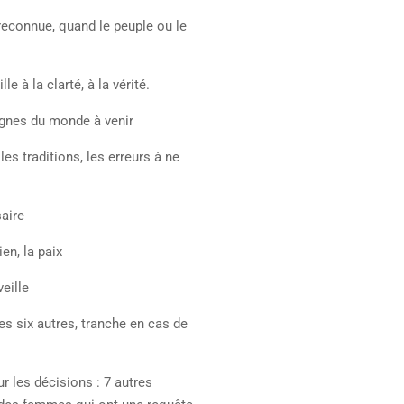
 reconnue, quand le peuple ou le
lle à la clarté, à la vérité.
 lignes du monde à venir
es traditions, les erreurs à ne
saire
en, la paix
veille
 les six autres, tranche en cas de
r les décisions : 7 autres