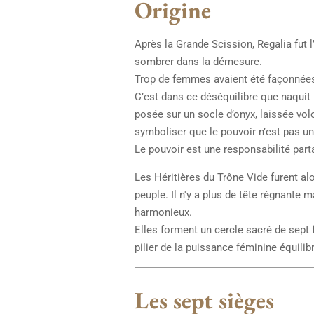
Origine
Après la Grande Scission, Regalia fut l
sombrer dans la démesure.
Trop de femmes avaient été façonnées
C’est dans ce déséquilibre que naquit
posée sur un socle d’onyx, laissée vo
symboliser que le pouvoir n’est pas u
Le pouvoir est une responsabilité part
Les Héritières du Trône Vide furent al
peuple. Il n'y a plus de tête régnante
harmonieux.
Elles forment un cercle sacré de sep
pilier de la puissance féminine équilib
Les sept sièges