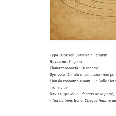
Type
: Conseil Souverain Féminin
Royaume
: Regalia
Élément associé
: Or incarné
Symbole
: Cercle ouvert, couronne po
Lieu de rassemblement
: La Salle Hau
Trône vide
Devise
(gravée au-dessus de la porte)
« Nul ne tiens trône. Chaque femme qu’e