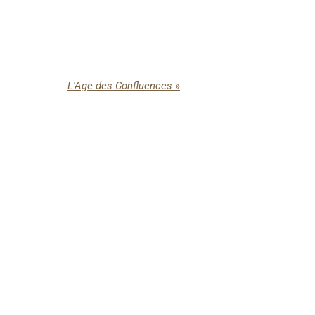
L'Age des Confluences
»