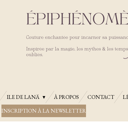
ILE DE LANÄ
À PROPOS
CONTACT
L
INSCRIPTION À LA NEWSLETTER