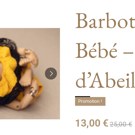
Barbot
Bébé 
d’Abeil
Promotion !
13,00 €
25,00 €