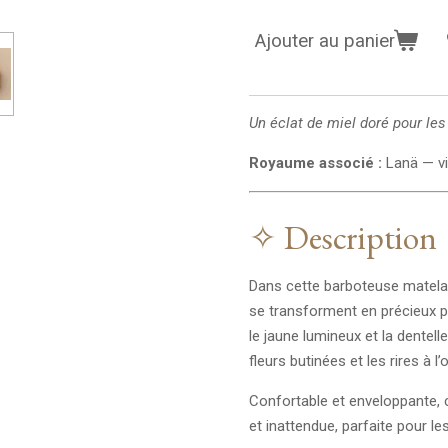
Ajouter au panier
Un éclat de miel doré pour le
Royaume associé :
Lanä — vi
✧ Description
Dans cette barboteuse matela
se transforment en précieux pe
le jaune lumineux et la dentell
fleurs butinées et les rires à 
Confortable et enveloppante, 
et inattendue, parfaite pour l