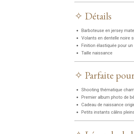
✧ Détails
Barboteuse en jersey mate
Volants en dentelle noire 
Finition élastiquée pour un
Taille naissance
✧ Parfaite pour
Shooting thématique champ
Premier album photo de b
Cadeau de naissance origi
Petits instants câlins plei