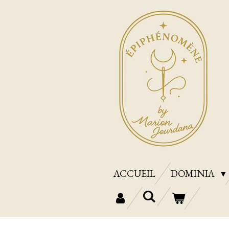
Passer
au
contenu
principal
ACCUEIL
DOMINIA