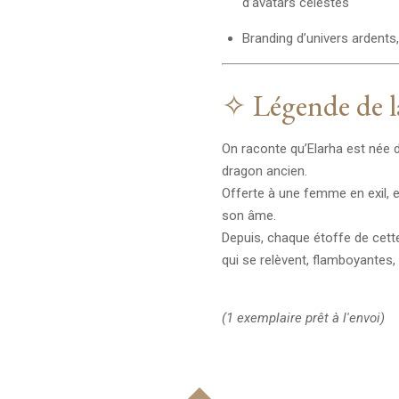
d’avatars célestes
Branding d’univers ardents
✧ Légende de l
On raconte qu’Elarha est née 
dragon ancien.
Offerte à une femme en exil, e
son âme.
Depuis, chaque étoffe de cette 
qui se relèvent, flamboyantes,
(1 exemplaire prêt à l'envoi)