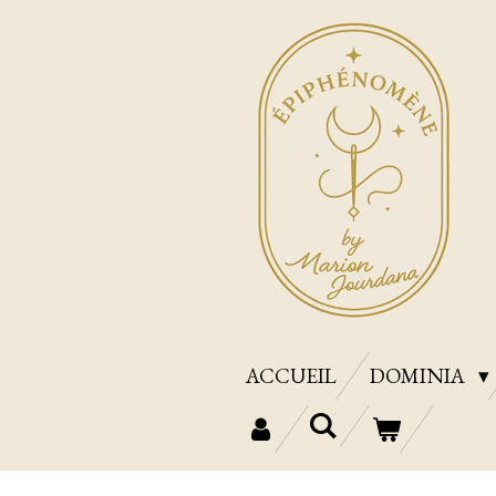
Passer
au
contenu
principal
ACCUEIL
DOMINIA