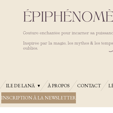
ILE DE LANÄ
À PROPOS
CONTACT
L
INSCRIPTION À LA NEWSLETTER