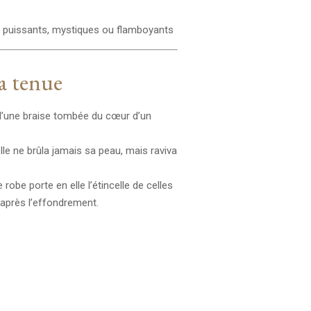
, puissants, mystiques ou flamboyants
a tenue
d’une braise tombée du cœur d’un
lle ne brûla jamais sa peau, mais raviva
robe porte en elle l’étincelle de celles
 après l’effondrement.