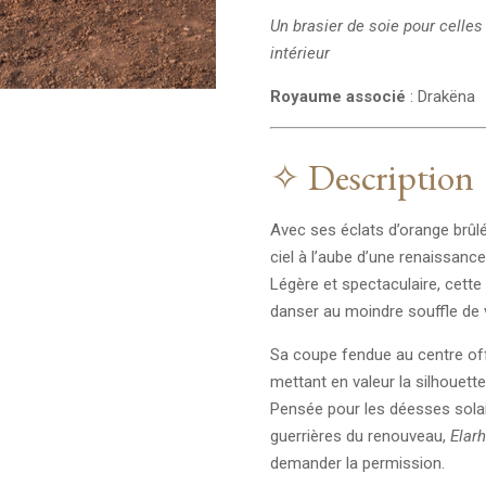
Un brasier de soie pour celles
intérieur
Royaume associé
: Drakëna
✧ Description
Avec ses éclats d’orange brûl
ciel à l’aube d’une renaissance
Légère et spectaculaire, cett
danser au moindre souffle de 
Sa coupe fendue au centre off
mettant en valeur la silhouett
Pensée pour les déesses sola
guerrières du renouveau,
Elar
demander la permission.