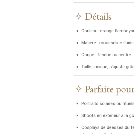
✧ Détails
Couleur : orange flamboya
Matière : mousseline fluide
Coupe : fendue au centre
Taille : unique, s’ajuste g
✧ Parfaite pour
Portraits solaires ou ritue
Shoots en extérieur à la g
Cosplays de déesses du fe